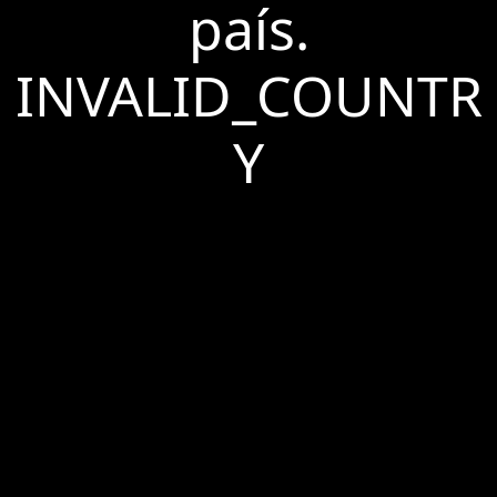
país.
INVALID_COUNTR
Y